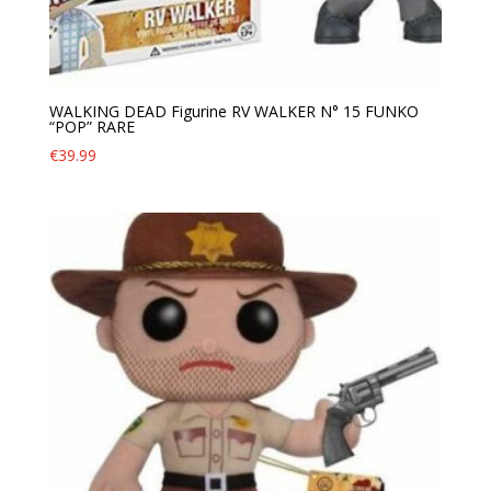
WALKING DEAD Figurine RV WALKER N° 15 FUNKO
“POP” RARE
€
39.99