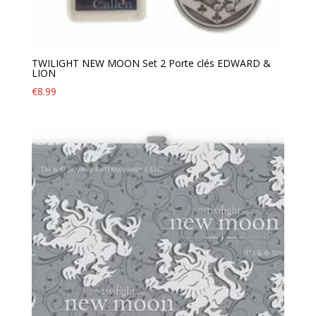
TWILIGHT NEW MOON Set 2 Porte clés EDWARD &
LION
€
8.99