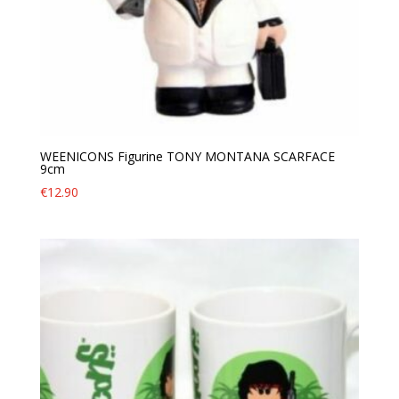
WEENICONS Figurine TONY MONTANA SCARFACE
9cm
€
12.90