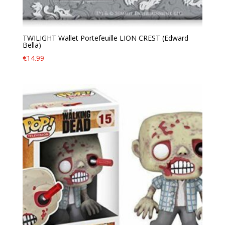
TWILIGHT Wallet Portefeuille LION CREST (Edward
Bella)
€
14.99