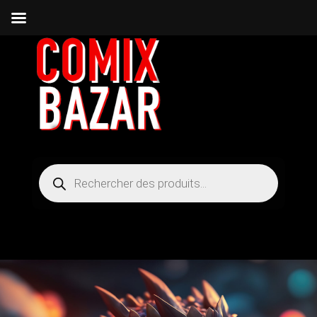
Recherche
de
produits