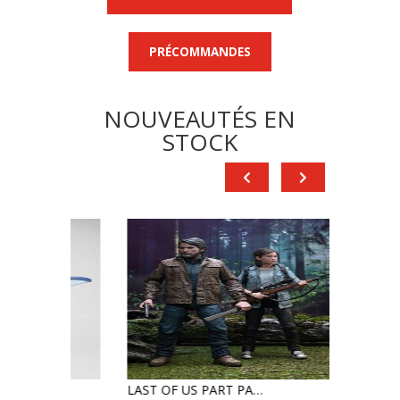
PRÉCOMMANDES
NOUVEAUTÉS EN
STOCK
LAST OF US PART PACK ULTIMATE FIGURINE JOEL & ELLIE 18 cm NECA DISPO