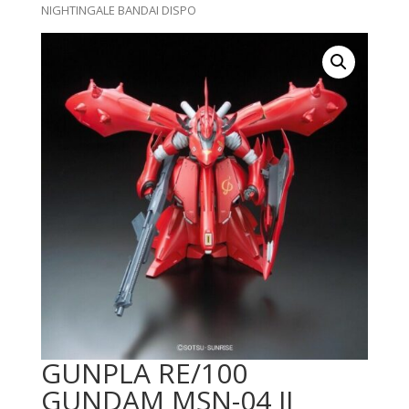
NIGHTINGALE BANDAI DISPO
GUNPLA RE/100
GUNDAM MSN-04 II