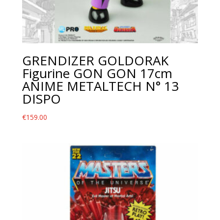
GRENDIZER GOLDORAK
Figurine GON GON 17cm
ANIME METALTECH N° 13
DISPO
€
159.00