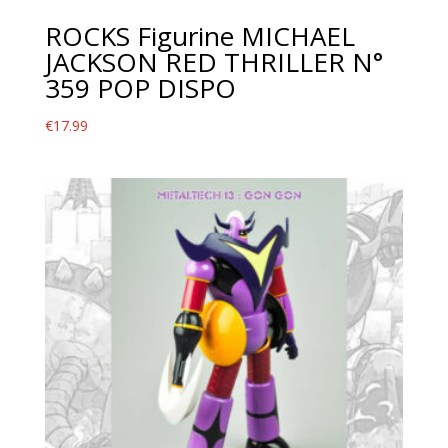
ROCKS Figurine MICHAEL
JACKSON RED THRILLER N°
359 POP DISPO
€
17.99