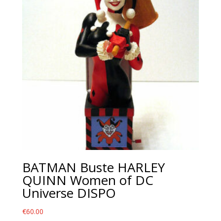
BATMAN Buste HARLEY
QUINN Women of DC
Universe DISPO
€
60.00