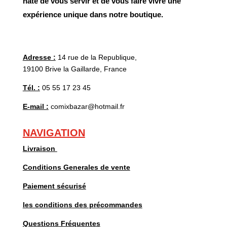
hâte de vous servir et de vous faire vivre une
expérience unique dans notre boutique.
Adresse :
14 rue de la Republique,
19100 Brive la Gaillarde, France
Tél. :
05 55 17 23 45
E-mail :
comixbazar@hotmail.fr
NAVIGATION
Livraison
Conditions Generales de vente
Paiement sécurisé
les conditions des précommandes
Questions Fréquentes