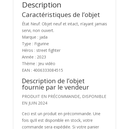
JADA
Description
PRECO
Caractéristiques de l’objet
JUIN
2024
État Neuf: Objet neuf et intact, n’ayant jamais
servi, non ouvert.
Marque : jada
Type : Figurine
Héros : street fighter
Année : 2023
Thème : Jeu vidéo
EAN : 4006333084515
Description de l’objet
fournie par le vendeur
PRODUIT EN PRÉCOMMANDE, DISPONIBLE
EN JUIN 2024
Ceci est un produit en précommande. Une
fois qu’il est disponible en stock, votre
commande sera expédiée. Si votre panier