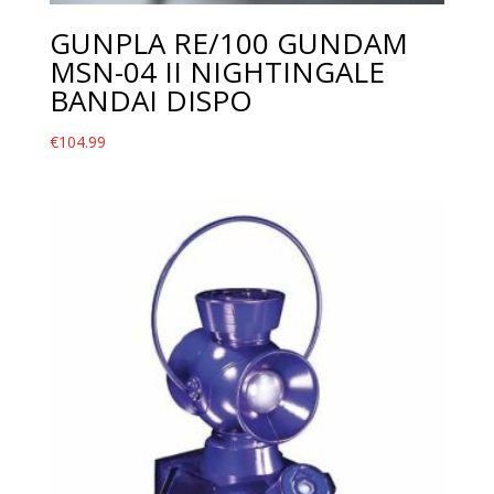
GUNPLA RE/100 GUNDAM
MSN-04 II NIGHTINGALE
BANDAI DISPO
€
104.99