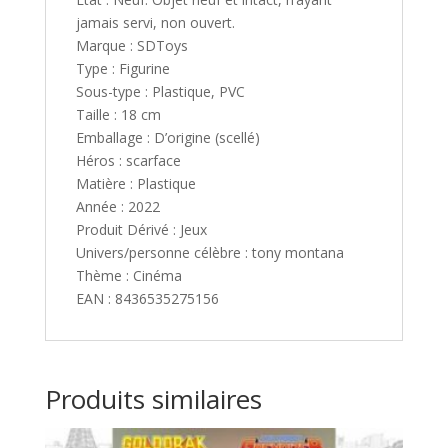
jamais servi, non ouvert.
Marque : SDToys
Type : Figurine
Sous-type : Plastique, PVC
Taille : 18 cm
Emballage : D’origine (scellé)
Héros : scarface
Matière : Plastique
Année : 2022
Produit Dérivé : Jeux
Univers/personne célèbre : tony montana
Thème : Cinéma
EAN : 8436535275156
Produits similaires