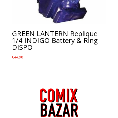
GREEN LANTERN Replique
1/4 INDIGO Battery & Ring
DISPO
€
44.90