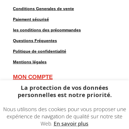
Conditions Generales de vente
Paiement sécurisé
les conditions des précommandes
Questions Fréquentes
Politique de confidentialité
Mentions légales
MON COMPTE
Mes commandes
La protection de vos données
personnelles est notre priorité.
Mes adresses
Mes informations personnelles
Nous utilisons des cookies pour vous proposer une
expérience de navigation de qualité sur notre site
Web.
En savoir plus