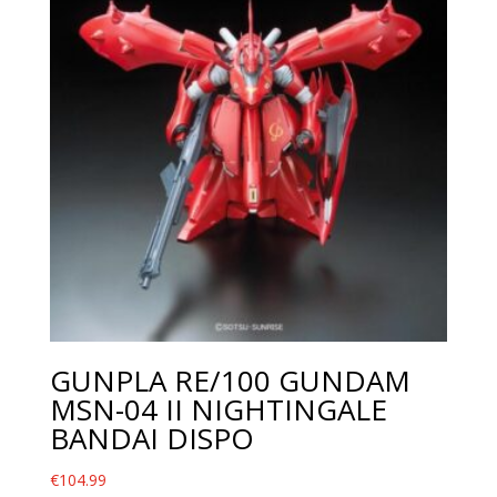
GUNPLA RE/100 GUNDAM
MSN-04 II NIGHTINGALE
BANDAI DISPO
€
104.99