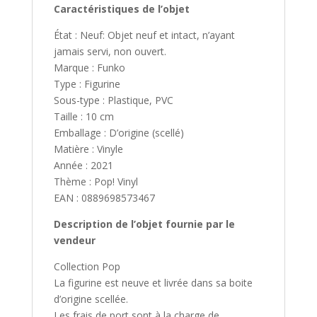
Caractéristiques de l’objet
État : Neuf: Objet neuf et intact, n’ayant
jamais servi, non ouvert.
Marque : Funko
Type : Figurine
Sous-type : Plastique, PVC
Taille : 10 cm
Emballage : D’origine (scellé)
Matière : Vinyle
Année : 2021
Thème : Pop! Vinyl
EAN : 0889698573467
Description de l’objet fournie par le
vendeur
Collection Pop
La figurine est neuve et livrée dans sa boite
d’origine scellée.
Les frais de port sont à la charge de