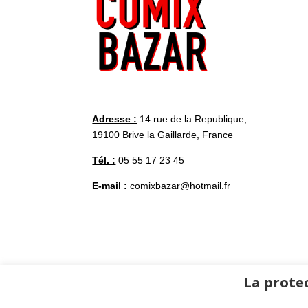
Adresse :
14 rue de la Republique,
19100 Brive la Gaillarde, France
Tél. :
05 55 17 23 45
E-mail :
comixbazar@hotmail.fr
La protec