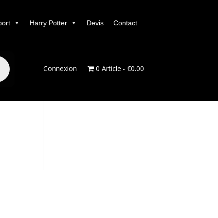
port
Harry Potter
Devis
Contact
Connexion
0 Article
€0.00