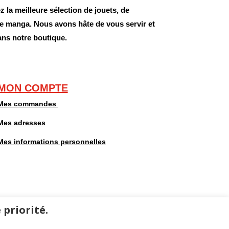
 la meilleure sélection de jouets, de
 de manga. Nous avons hâte de vous servir et
ans notre boutique.
MON COMPTE
Mes commandes
Mes adresses
Mes informations personnelles
 priorité.