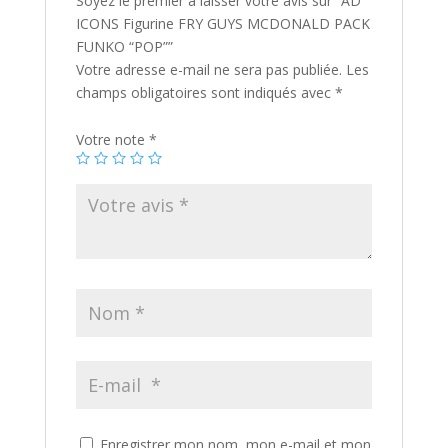
Soyez le premier à laisser votre avis sur “AD
ICONS Figurine FRY GUYS MCDONALD PACK
FUNKO “POP””
Votre adresse e-mail ne sera pas publiée.
Les
champs obligatoires sont indiqués avec
*
Votre note
*
Enregistrer mon nom, mon e-mail et mon