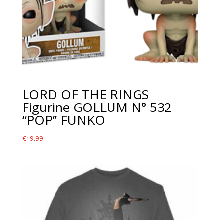
LORD OF THE RINGS
Figurine GOLLUM N° 532
“POP” FUNKO
€
19.99