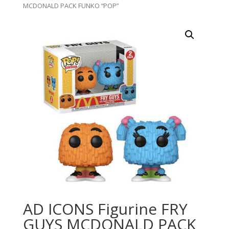
MCDONALD PACK FUNKO “POP”
AD ICONS Figurine FRY
GUYS MCDONALD PACK