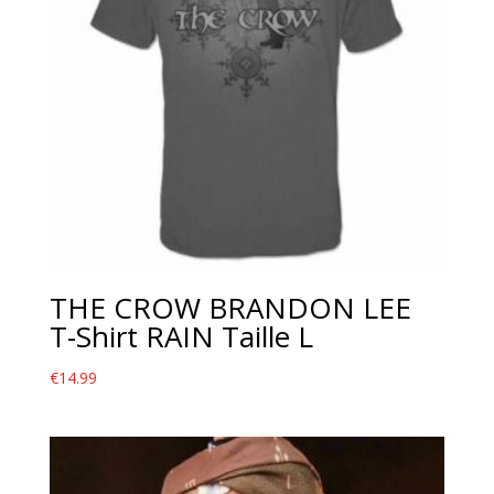
THE CROW BRANDON LEE
T-Shirt RAIN Taille L
€
14.99