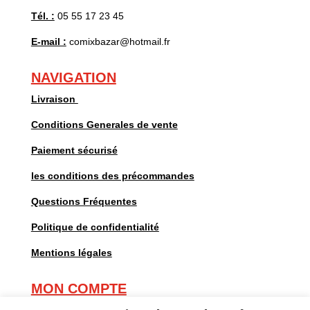
Tél. :
05 55 17 23 45
E-mail :
comixbazar@hotmail.fr
NAVIGATION
Livraison
Conditions Generales de vente
Paiement sécurisé
les conditions des précommandes
Questions Fréquentes
Politique de confidentialité
Mentions légales
MON COMPTE
Mes commandes