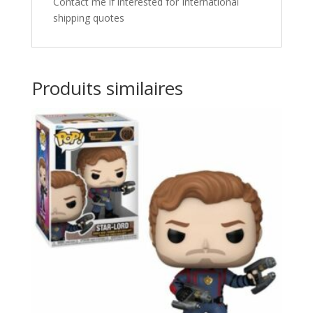
Contact me if interested for International
shipping quotes
Produits similaires