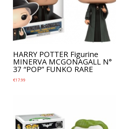
HARRY POTTER Figurine
MINERVA MCGONAGALL N°
37 “POP” FUNKO RARE
€
17.99