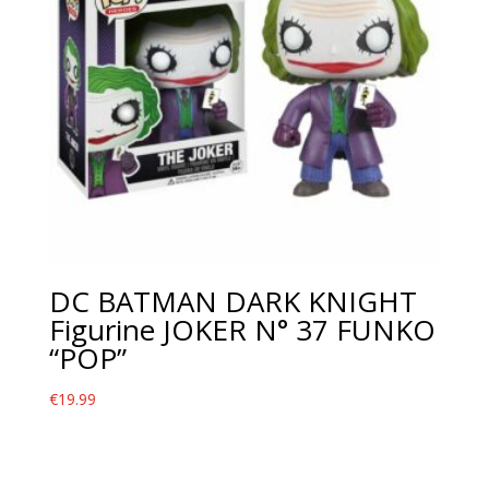
DC BATMAN DARK KNIGHT
Figurine JOKER N° 37 FUNKO
“POP”
€
19.99