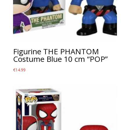
Figurine THE PHANTOM
Costume Blue 10 cm “POP”
€
14.99