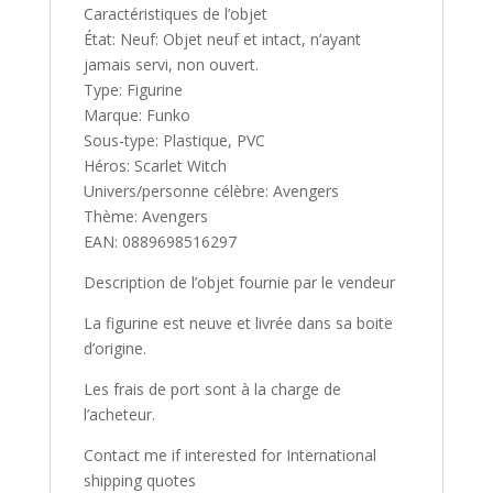
Caractéristiques de l’objet
État: Neuf: Objet neuf et intact, n’ayant
jamais servi, non ouvert.
Type: Figurine
Marque: Funko
Sous-type: Plastique, PVC
Héros: Scarlet Witch
Univers/personne célèbre: Avengers
Thème: Avengers
EAN: 0889698516297
Description de l’objet fournie par le vendeur
La figurine est neuve et livrée dans sa boite
d’origine.
Les frais de port sont à la charge de
l’acheteur.
Contact me if interested for International
shipping quotes