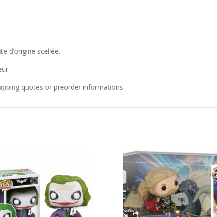
r
te d’origine scellée.
eur
shipping quotes or preorder informations