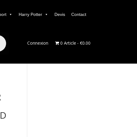
port
Harry Potter
Devis
Contact
Connexion
0 Article
€0.00
R
ND