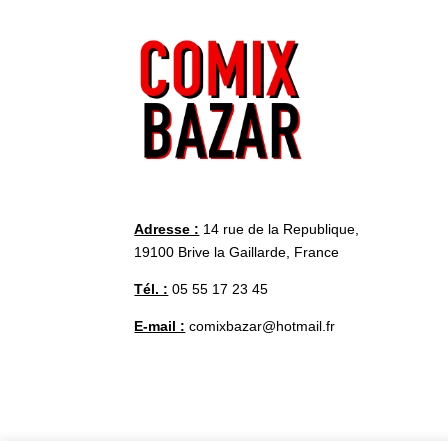
Adresse :
14 rue de la Republique,
19100 Brive la Gaillarde, France
Tél. :
05 55 17 23 45
E-mail :
comixbazar@hotmail.fr