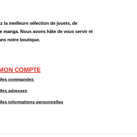
 la meilleure sélection de jouets, de
 de manga. Nous avons hâte de vous servir et
ans notre boutique.
MON COMPTE
Mes commandes
Mes adresses
Mes informations personnelles