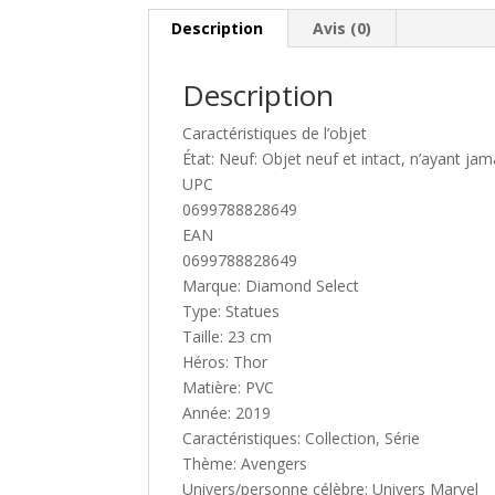
Description
Avis (0)
Description
Caractéristiques de l’objet
État: Neuf: Objet neuf et intact, n’ayant jam
UPC
0699788828649
EAN
0699788828649
Marque: Diamond Select
Type: Statues
Taille: 23 cm
Héros: Thor
Matière: PVC
Année: 2019
Caractéristiques: Collection, Série
Thème: Avengers
Univers/personne célèbre: Univers Marvel