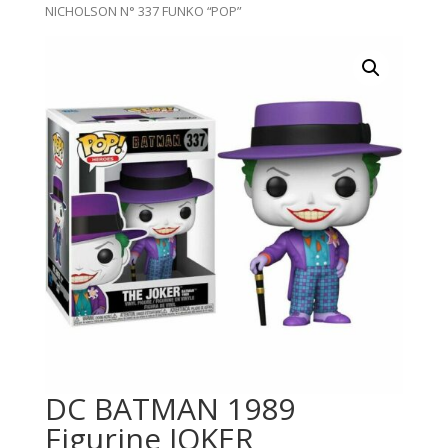
NICHOLSON N° 337 FUNKO “POP”
DC BATMAN 1989
Figurine JOKER