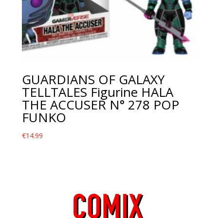
GUARDIANS OF GALAXY
TELLTALES Figurine HALA
THE ACCUSER N° 278 POP
FUNKO
€
14.99