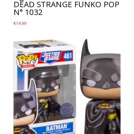
DEAD STRANGE FUNKO POP
N° 1032
€
14.99