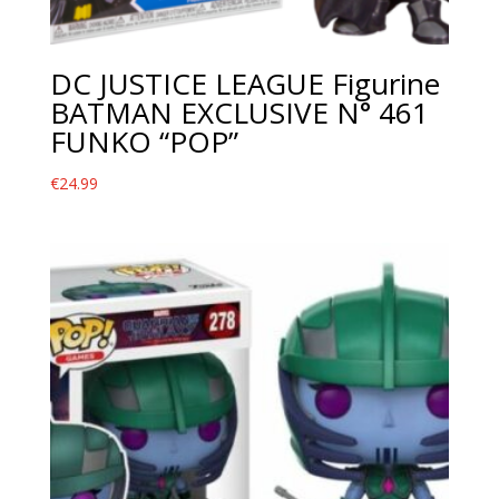
DC JUSTICE LEAGUE Figurine
BATMAN EXCLUSIVE N° 461
FUNKO “POP”
€
24.99