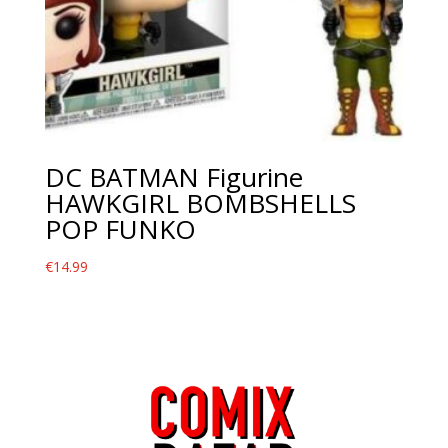
DC BATMAN Figurine
HAWKGIRL BOMBSHELLS
POP FUNKO
€
14.99