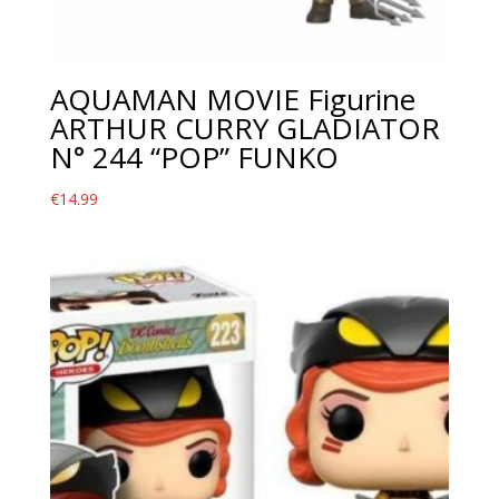
AQUAMAN MOVIE Figurine
ARTHUR CURRY GLADIATOR
N° 244 “POP” FUNKO
€
14.99