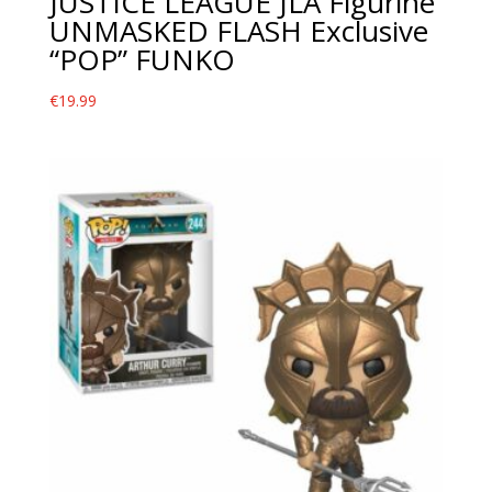
JUSTICE LEAGUE JLA Figurine
UNMASKED FLASH Exclusive
“POP” FUNKO
€
19.99