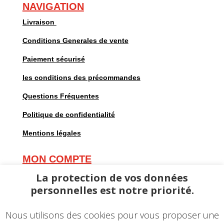
NAVIGATION
Livraison
Conditions Generales de vente
Paiement sécurisé
les conditions des précommandes
Questions Fréquentes
Politique de confidentialité
Mentions légales
MON COMPTE
Mes commandes
La protection de vos données
personnelles est notre priorité.
Mes adresses
Mes informations personnelles
Nous utilisons des cookies pour vous proposer une