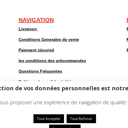
NAVIGATION
Livraison
Conditions Generales de vente
Paiement sécurisé
les conditions des précommandes
Questions Fréquentes
Politique de confidentialité
tion de vos données personnelles est notre
Mentions légales
ous proposer une expérience de navigation de qualité 
Tout Accepter
Tout Refuser
ions légales