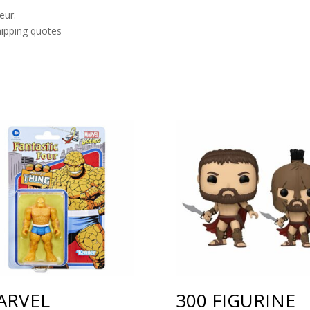
eur.
hipping quotes
ARVEL
300 FIGURINE