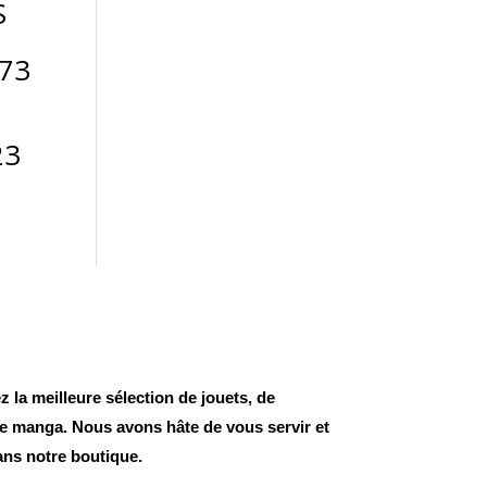
S
73
23
 la meilleure sélection de jouets, de
 de manga. Nous avons hâte de vous servir et
ans notre boutique.