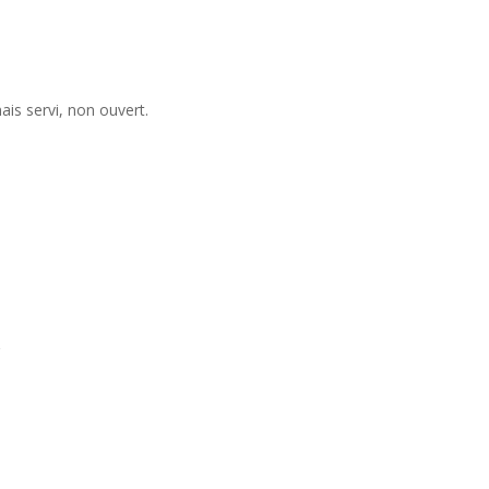
mais servi, non ouvert.
r