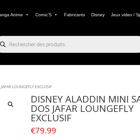
anga Anime
Comic'S
Fabricants
Disney
Jeux video / S
cherche
duits
 JAFAR LOUNGEFLY EXCLUSIF
DISNEY ALADDIN MINI S
DOS JAFAR LOUNGEFLY
EXCLUSIF
€
79.99