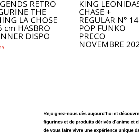
EGENDS RETRO
KING LEONIDA
GURINE THE
CHASE +
HING LA CHOSE
REGULAR N° 14
5 cm HASBRO
POP FUNKO
ENNER DISPO
PRECO
NOVEMBRE 20
99
Rejoignez-nous dès aujourd'hui et découvrez
figurines et de produits dérivés d'anime et
de vous faire vivre une expérience unique d