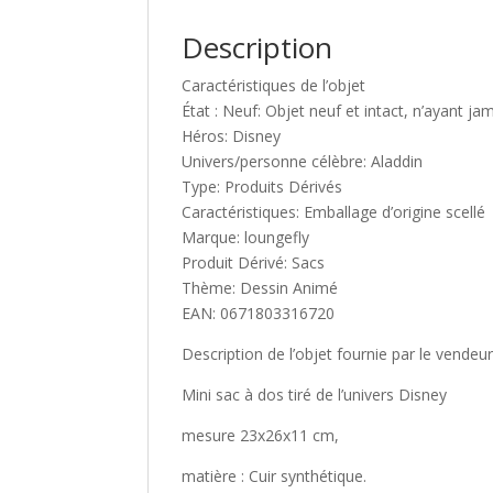
Description
Caractéristiques de l’objet
État : Neuf: Objet neuf et intact, n’ayant ja
Héros: Disney
Univers/personne célèbre: Aladdin
Type: Produits Dérivés
Caractéristiques: Emballage d’origine scellé
Marque: loungefly
Produit Dérivé: Sacs
Thème: Dessin Animé
EAN: 0671803316720
Description de l’objet fournie par le vendeu
Mini sac à dos tiré de l’univers Disney
mesure 23x26x11 cm,
matière : Cuir synthétique.