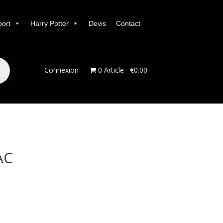
port
Harry Potter
Devis
Contact
Connexion
0 Article
€0.00
AC