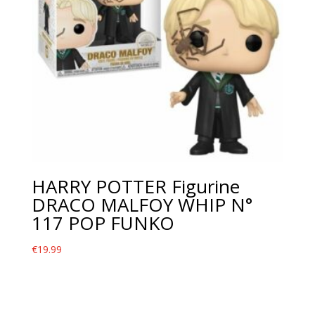
HARRY POTTER Figurine
DRACO MALFOY WHIP N°
117 POP FUNKO
€
19.99