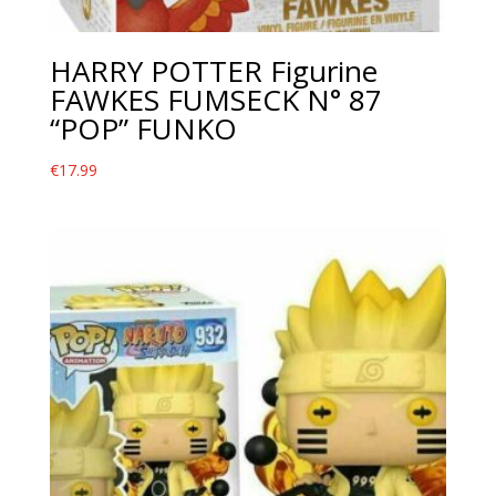
HARRY POTTER Figurine
FAWKES FUMSECK N° 87
“POP” FUNKO
€
17.99