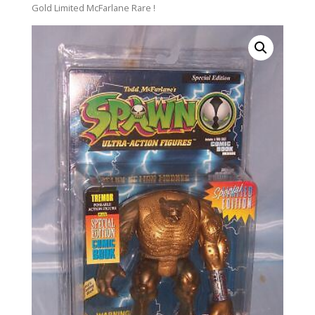
Gold Limited McFarlane Rare !