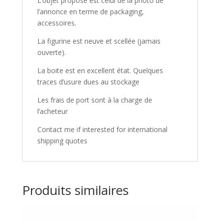
L’objet proposé est celui de la photo de
l’annonce en terme de packaging,
accessoires.
La figurine est neuve et scellée (jamais
ouverte).
La boite est en excellent état. Quelques
traces d’usure dues au stockage
Les frais de port sont à la charge de
l’acheteur
Contact me if interested for international
shipping quotes
Produits similaires