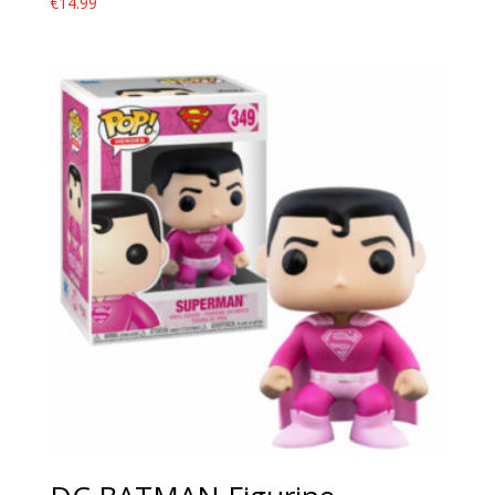
€
14.99