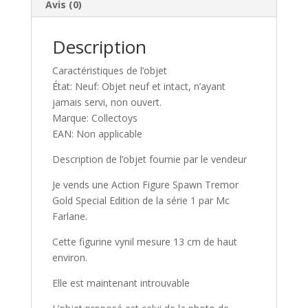
Avis (0)
e
:
Description
Caractéristiques de l’objet
État: Neuf: Objet neuf et intact, n’ayant
jamais servi, non ouvert.
Marque: Collectoys
EAN: Non applicable
Description de l’objet fournie par le vendeur
Je vends une Action Figure Spawn Tremor
Gold Special Edition de la série 1 par Mc
Farlane.
Cette figurine vynil mesure 13 cm de haut
environ.
Elle est maintenant introuvable