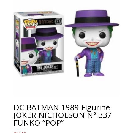
DC BATMAN 1989 Figurine
JOKER NICHOLSON N° 337
FUNKO “POP”