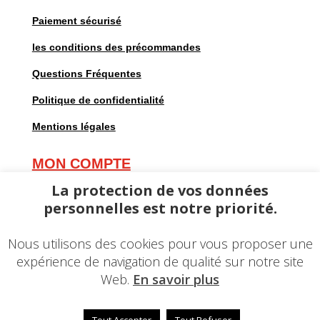
Paiement sécurisé
les conditions des précommandes
Questions Fréquentes
Politique de confidentialité
Mentions légales
MON COMPTE
Mes commandes
La protection de vos données
personnelles est notre priorité.
Mes adresses
Mes informations personnelles
Nous utilisons des cookies pour vous proposer une
expérience de navigation de qualité sur notre site
Web.
En savoir plus