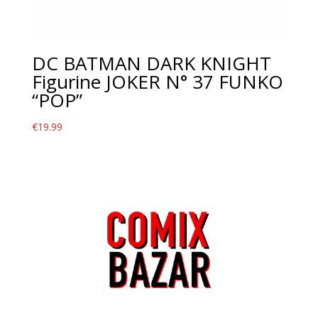
DC BATMAN DARK KNIGHT
Figurine JOKER N° 37 FUNKO
“POP”
€
19.99