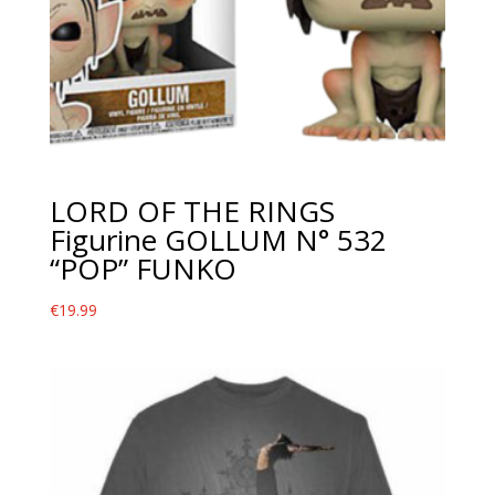
LORD OF THE RINGS
Figurine GOLLUM N° 532
“POP” FUNKO
€
19.99