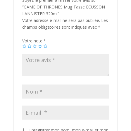
Soyez le premier à laisser votre avis sur
“GAME OF THRONES Mug Tasse ECUSSON
LANNISTER 320ml”
Votre adresse e-mail ne sera pas publiée.
Les
champs obligatoires sont indiqués avec
*
Votre note
*
Enregistrer mon nom, mon e-mail et mon