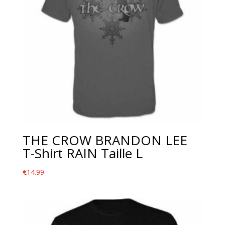
THE CROW BRANDON LEE
T-Shirt RAIN Taille L
€
14.99