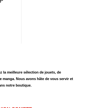
P
 la meilleure sélection de jouets, de
 de manga. Nous avons hâte de vous servir et
ans notre boutique.