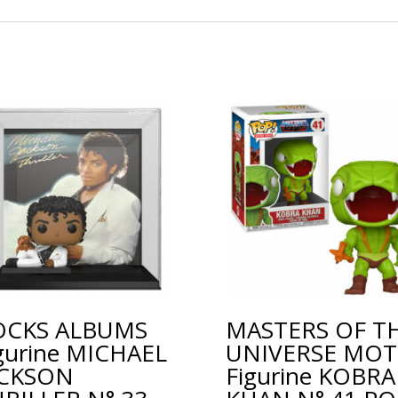
OCKS ALBUMS
MASTERS OF T
gurine MICHAEL
UNIVERSE MO
ACKSON
Figurine KOBRA