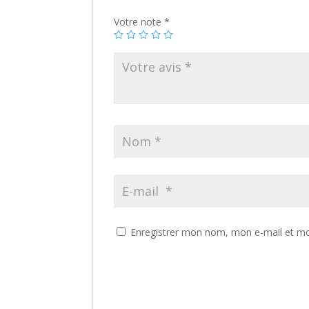
Votre note
*
Enregistrer mon nom, mon e-mail et mo
A