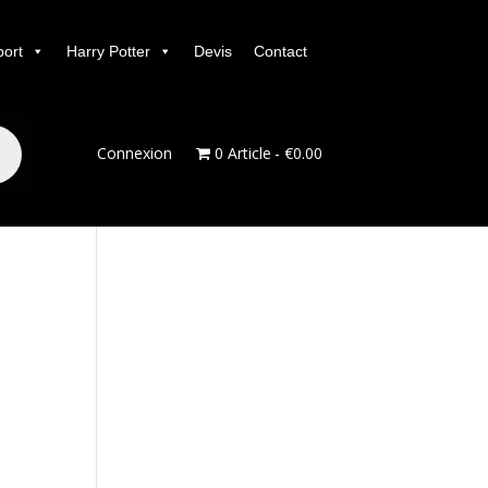
port
Harry Potter
Devis
Contact
Connexion
0 Article
€0.00