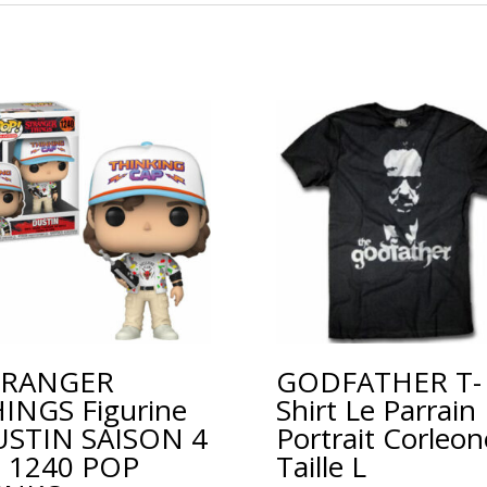
TRANGER
GODFATHER T-
INGS Figurine
Shirt Le Parrain
STIN SAISON 4
Portrait Corleon
 1240 POP
Taille L