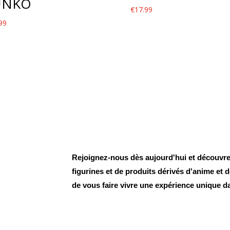
UNKO
€
17.99
99
Rejoignez-nous dès aujourd'hui et découvrez
figurines et de produits dérivés d'anime et
de vous faire vivre une expérience unique d