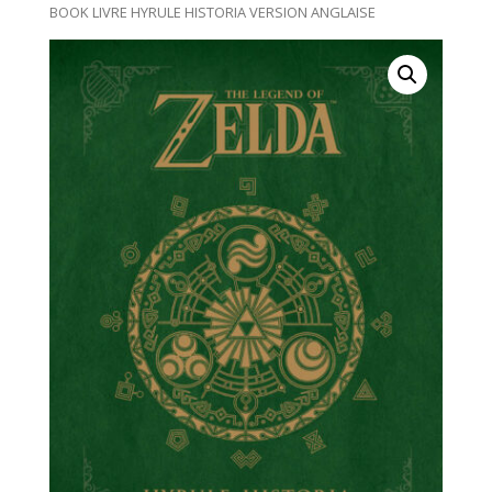
BOOK LIVRE HYRULE HISTORIA VERSION ANGLAISE