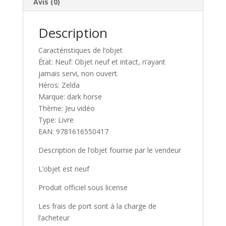
Avis (0)
ANGLAISE
e
:
Description
Caractéristiques de l’objet
État: Neuf: Objet neuf et intact, n’ayant
jamais servi, non ouvert.
Héros: Zelda
Marque: dark horse
Thème: Jeu vidéo
Type: Livre
EAN: 9781616550417
Description de l’objet fournie par le vendeur
L’objet est neuf
Produit officiel sous license
Les frais de port sont à la charge de
l’acheteur