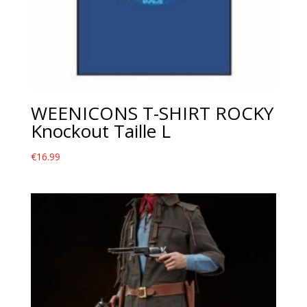
WEENICONS T-SHIRT ROCKY
Knockout Taille L
€
16.99