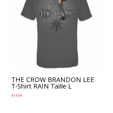
THE CROW BRANDON LEE
T-Shirt RAIN Taille L
€
14.99