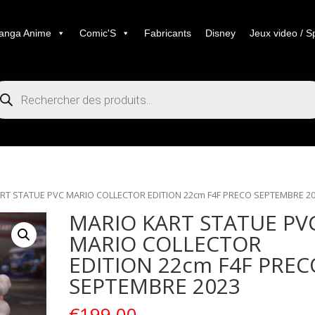
anga Anime
Comic'S
Fabricants
Disney
Jeux video / S
cherche
duits
RT STATUE PVC MARIO COLLECTOR EDITION 22cm F4F PRECO SEPTEMBRE 2
MARIO KART STATUE PV
MARIO COLLECTOR
EDITION 22cm F4F PREC
SEPTEMBRE 2023
€
199.00