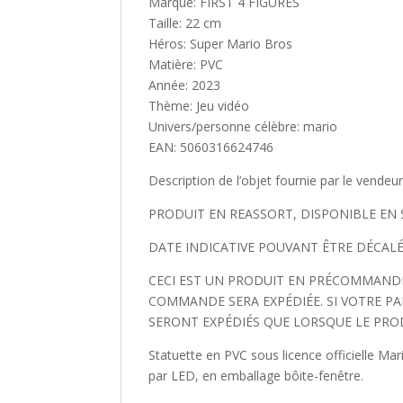
Marque: FIRST 4 FIGURES
Taille: 22 cm
Héros: Super Mario Bros
Matière: PVC
Année: 2023
Thème: Jeu vidéo
Univers/personne célèbre: mario
EAN: 5060316624746
Description de l’objet fournie par le vendeu
PRODUIT EN REASSORT, DISPONIBLE EN
DATE INDICATIVE POUVANT ÊTRE DÉCALÉE
CECI EST UN PRODUIT EN PRÉCOMMANDE.
COMMANDE SERA EXPÉDIÉE. SI VOTRE PA
SERONT EXPÉDIÉS QUE LORSQUE LE PRO
Statuette en PVC sous licence officielle Mar
par LED, en emballage bôite-fenêtre.