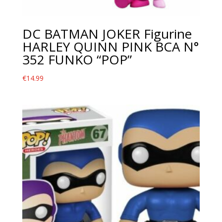
DC BATMAN JOKER Figurine
HARLEY QUINN PINK BCA N°
352 FUNKO “POP”
€
14.99