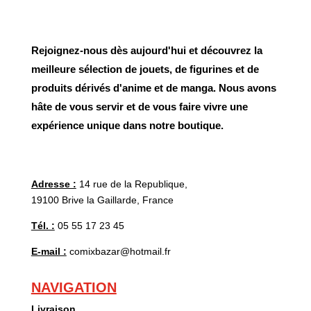
Rejoignez-nous dès aujourd'hui et découvrez la
meilleure sélection de jouets, de figurines et de
produits dérivés d'anime et de manga. Nous avons
hâte de vous servir et de vous faire vivre une
expérience unique dans notre boutique.
Adresse :
14 rue de la Republique,
19100 Brive la Gaillarde, France
Tél. :
05 55 17 23 45
E-mail :
comixbazar@hotmail.fr
NAVIGATION
Livraison