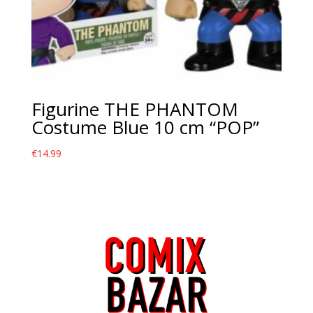
Figurine THE PHANTOM
Costume Blue 10 cm “POP”
€
14.99