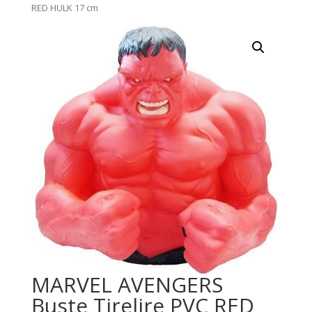
RED HULK 17 cm
MARVEL AVENGERS
Buste Tirelire PVC RED