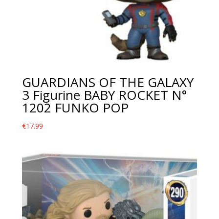
GUARDIANS OF THE GALAXY
3 Figurine BABY ROCKET N°
1202 FUNKO POP
€
17.99