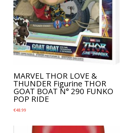
MARVEL THOR LOVE &
THUNDER Figurine THOR
GOAT BOAT N° 290 FUNKO
POP RIDE
€
48.99