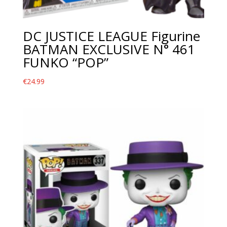
DC JUSTICE LEAGUE Figurine
BATMAN EXCLUSIVE N° 461
FUNKO “POP”
€
24.99