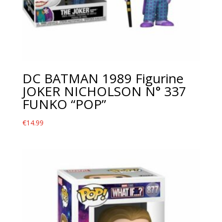
DC BATMAN 1989 Figurine
JOKER NICHOLSON N° 337
FUNKO “POP”
€
14.99