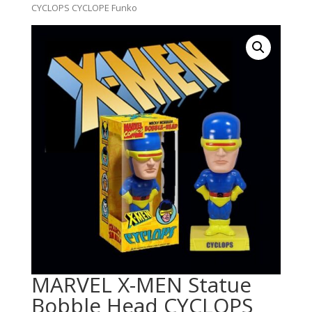
CYCLOPS CYCLOPE Funko
MARVEL X-MEN Statue
Bobble Head CYCLOPS