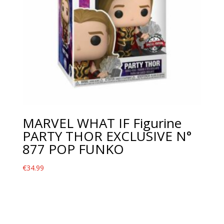
MARVEL WHAT IF Figurine
PARTY THOR EXCLUSIVE N°
877 POP FUNKO
€
34.99