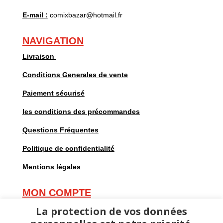
E-mail :
comixbazar@hotmail.fr
NAVIGATION
Livraison
Conditions Generales de vente
Paiement sécurisé
les conditions des précommandes
Questions Fréquentes
Politique de confidentialité
Mentions légales
MON COMPTE
Mes commandes
La protection de vos données