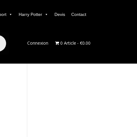
port
Harry Potter
Devis
Contact
Connexion
0 Article
€0.00