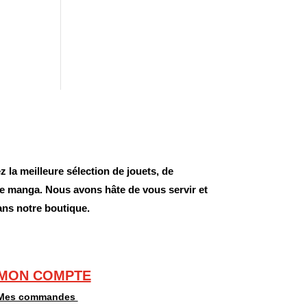
 la meilleure sélection de jouets, de
 de manga. Nous avons hâte de vous servir et
ans notre boutique.
MON COMPTE
Mes commandes