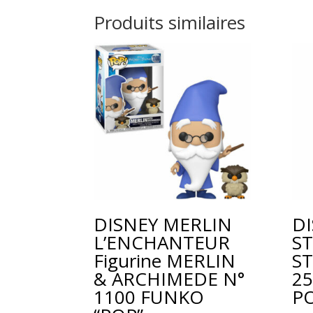
Produits similaires
DISNEY MERLIN
DI
L’ENCHANTEUR
ST
Figurine MERLIN
ST
& ARCHIMEDE N°
2
1100 FUNKO
P