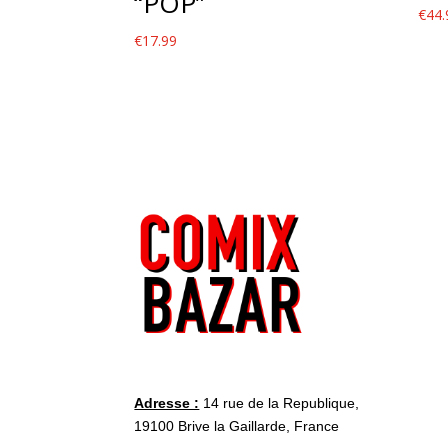
“POP”
€
44.
€
17.99
Adresse :
14 rue de la Republique,
19100 Brive la Gaillarde, France