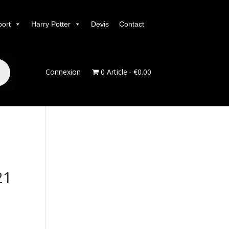
port
Harry Potter
Devis
Contact
Connexion
0 Article
€0.00
21