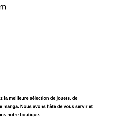
cm
 la meilleure sélection de jouets, de
 de manga. Nous avons hâte de vous servir et
ans notre boutique.