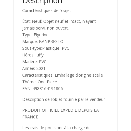
Description
8
Caractéristiques de l’objet
BANPRESTO
État: Neuf: Objet neuf et intact, n’ayant
jamais servi, non ouvert.
Type: Figurine
Marque: BANPRESTO
Sous-type:Plastique, PVC
Héros: luffy
Matière: PVC
Année: 2021
Caractéristiques: Emballage d’origine scellé
Thème: One Piece
EAN: 4983164191806
Description de l’objet fournie par le vendeur
PRODUIT OFFICIEL EXPEDIE DEPUIS LA
FRANCE
Les frais de port sont à la charge de