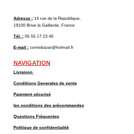
Adresse :
14 rue de la Republique,
19100 Brive la Gaillarde, France
Tél. :
05 55 17 23 45
E-mail :
comixbazar@hotmail.fr
NAVIGATION
Livraison
Conditions Generales de vente
Paiement sécurisé
les conditions des précommandes
Questions Fréquentes
Politique de confidentialité