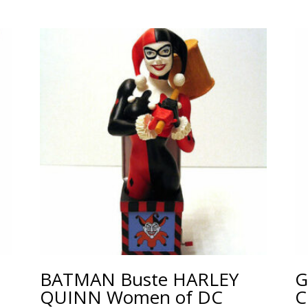
BATMAN Buste HARLEY
G
QUINN Women of DC
C