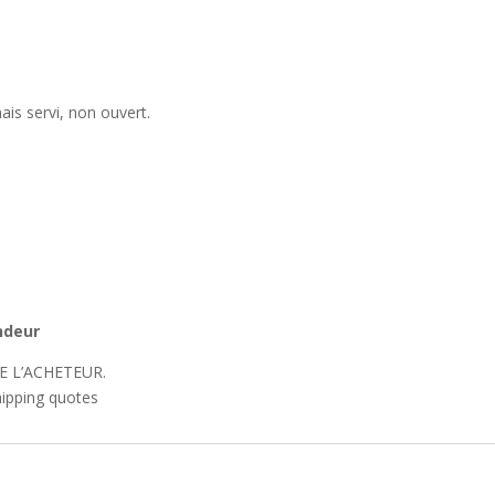
mais servi, non ouvert.
endeur
E L’ACHETEUR.
hipping quotes