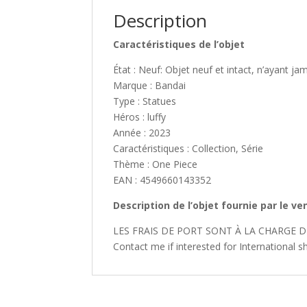
Description
Caractéristiques de l’objet
État : Neuf: Objet neuf et intact, n’ayant ja
Marque : Bandai
Type : Statues
Héros : luffy
Année : 2023
Caractéristiques : Collection, Série
Thème : One Piece
EAN : 4549660143352
Description de l’objet fournie par le v
LES FRAIS DE PORT SONT À LA CHARGE D
Contact me if interested for International s