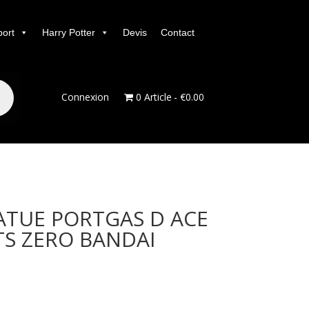
port
Harry Potter
Devis
Contact
Connexion
0 Article
€0.00
ATUE PORTGAS D ACE
TS ZERO BANDAI