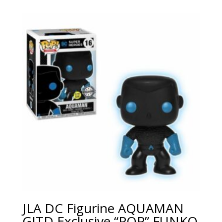
JLA DC Figurine AQUAMAN
GITD Exclusive “POP” FUNKO