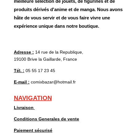
meilleure sélection de jouets, de figurines et de
produits dérivés d'anime et de manga. Nous avons
hâte de vous servir et de vous faire vivre une
expérience unique dans notre boutique.
Adresse :
14 rue de la Republique,
19100 Brive la Gaillarde, France
Tél. :
05 55 17 23 45
E-mail :
comixbazar@hotmail.fr
NAVIGATION
Livraison
Conditions Generales de vente
Paiement sécurisé