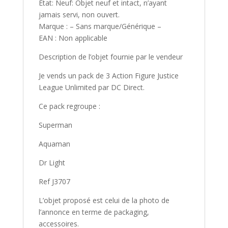
État: Neuf: Objet neuf et intact, n’ayant
jamais servi, non ouvert.
Marque : – Sans marque/Générique –
EAN : Non applicable
Description de l’objet fournie par le vendeur
Je vends un pack de 3 Action Figure Justice
League Unlimited par DC Direct.
Ce pack regroupe :
Superman
Aquaman
Dr Light
Ref J3707
L’objet proposé est celui de la photo de
l’annonce en terme de packaging,
accessoires.