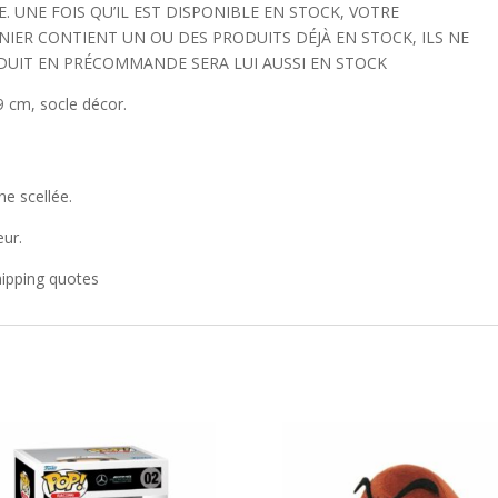
 UNE FOIS QU’IL EST DISPONIBLE EN STOCK, VOTRE
NIER CONTIENT UN OU DES PRODUITS DÉJÀ EN STOCK, ILS NE
DUIT EN PRÉCOMMANDE SERA LUI AUSSI EN STOCK
29 cm, socle décor.
ne scellée.
eur.
hipping quotes