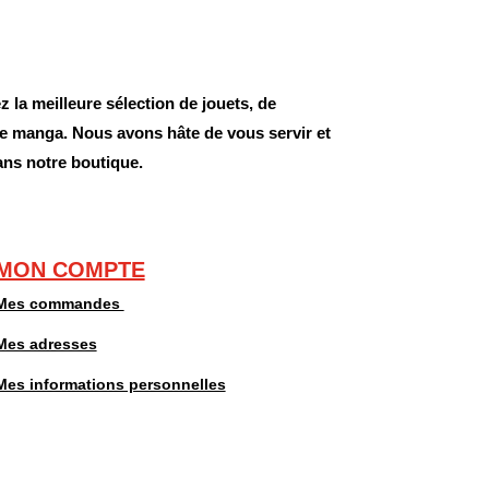
 la meilleure sélection de jouets, de
 de manga. Nous avons hâte de vous servir et
ans notre boutique.
MON COMPTE
Mes commandes
Mes adresses
Mes informations personnelles