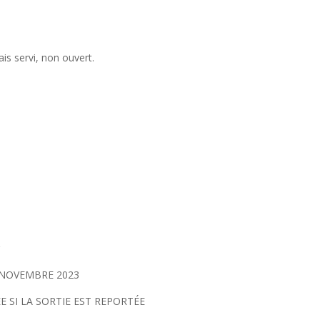
ais servi, non ouvert.
r
 NOVEMBRE 2023
 SI LA SORTIE EST REPORTÉE