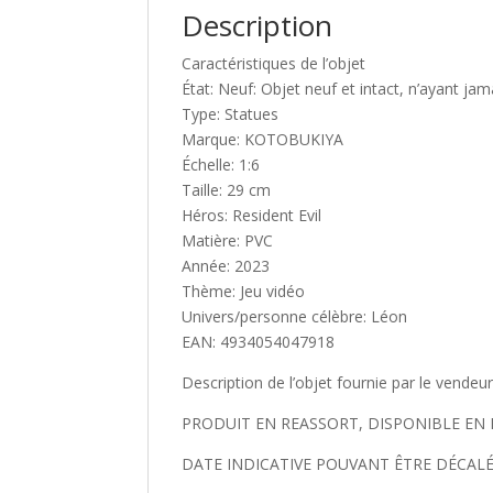
Description
Caractéristiques de l’objet
État: Neuf: Objet neuf et intact, n’ayant jam
Type: Statues
Marque: KOTOBUKIYA
Échelle: 1:6
Taille: 29 cm
Héros: Resident Evil
Matière: PVC
Année: 2023
Thème: Jeu vidéo
Univers/personne célèbre: Léon
EAN: 4934054047918
Description de l’objet fournie par le vendeu
PRODUIT EN REASSORT, DISPONIBLE EN
DATE INDICATIVE POUVANT ÊTRE DÉCALÉE