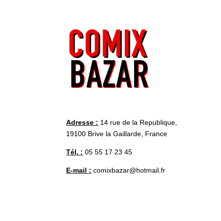
Adresse :
14 rue de la Republique,
19100 Brive la Gaillarde, France
Tél. :
05 55 17 23 45
E-mail :
comixbazar@hotmail.fr