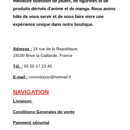
meilleure sélection de jouets, de figurines et de
produits dérivés d'anime et de manga. Nous avons
hâte de vous servir et de vous faire vivre une
expérience unique dans notre boutique.
Adresse :
14 rue de la Republique,
19100 Brive la Gaillarde, France
Tél. :
05 55 17 23 45
E-mail :
comixbazar@hotmail.fr
NAVIGATION
Livraison
Conditions Generales de vente
Paiement sécurisé