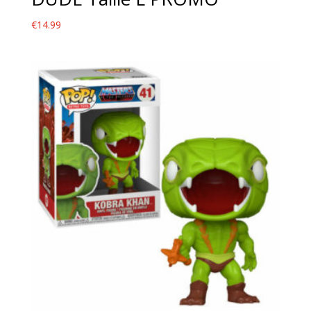
€
14.99