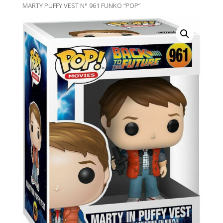
MARTY PUFFY VEST N° 961 FUNKO “POP”