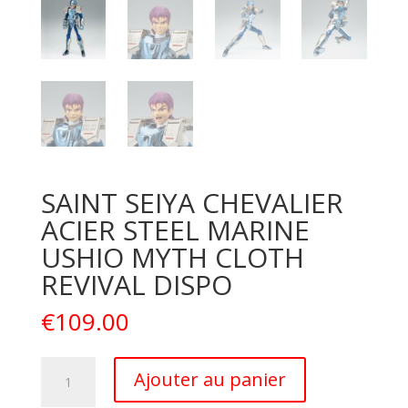
SAINT SEIYA CHEVALIER
ACIER STEEL MARINE
USHIO MYTH CLOTH
REVIVAL DISPO
€
109.00
quantité
A
Ajouter au panier
de
l