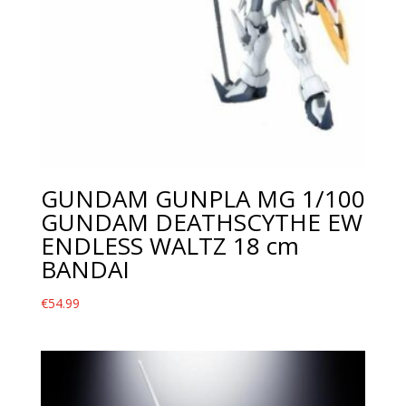
GUNDAM GUNPLA MG 1/100
GUNDAM DEATHSCYTHE EW
ENDLESS WALTZ 18 cm
BANDAI
€
54.99