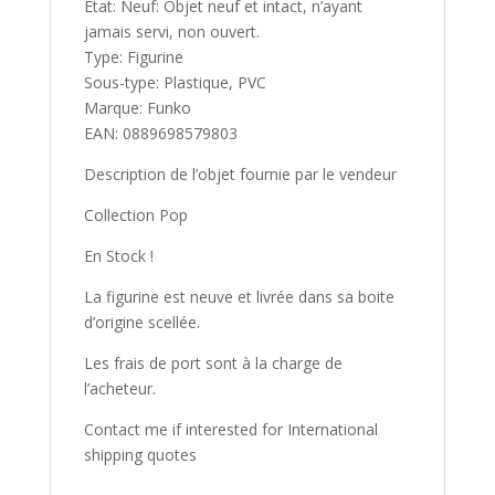
État: Neuf: Objet neuf et intact, n’ayant
jamais servi, non ouvert.
Type: Figurine
Sous-type: Plastique, PVC
Marque: Funko
EAN: 0889698579803
Description de l’objet fournie par le vendeur
Collection Pop
En Stock !
La figurine est neuve et livrée dans sa boite
d’origine scellée.
Les frais de port sont à la charge de
l’acheteur.
Contact me if interested for International
shipping quotes