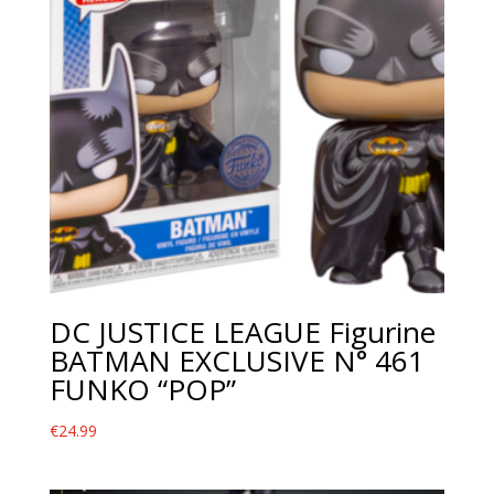
DC JUSTICE LEAGUE Figurine
BATMAN EXCLUSIVE N° 461
FUNKO “POP”
€
24.99