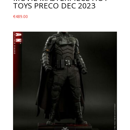
TOYS PRECO DEC 2023
€
489.00