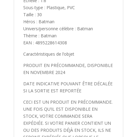
Échelle : 1:6
Sous-type : Plastique, PVC
Taille : 30
Héros : Batman
Univers/personne célèbre : Batman
Thème : Batman
EAN : 4895228614308
Caractéristiques de l’objet
PRODUIT EN PRÉCOMMANDE, DISPONIBLE
EN NOVEMBRE 2024
DATE INDICATIVE POUVANT ÊTRE DÉCALÉE
SI LA SORTIE EST REPORTÉE
CECI EST UN PRODUIT EN PRÉCOMMANDE.
UNE FOIS QU’IL EST DISPONIBLE EN
STOCK, VOTRE COMMANDE SERA
EXPÉDIÉE. SI VOTRE PANIER CONTIENT UN
OU DES PRODUITS DÉJÀ EN STOCK, ILS NE