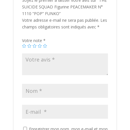
Soyez le premier à laisser votre avis sur “THE
SUICIDE SQUAD Figurine PEACEMAKER N°
1110 “POP” FUNKO”
Votre adresse e-mail ne sera pas publiée.
Les
champs obligatoires sont indiqués avec
*
Votre note
*
Enregistrer mon nom, mon e-mail et mon