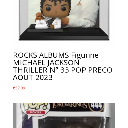
ROCKS ALBUMS Figurine
MICHAEL JACKSON
THRILLER N° 33 POP PRECO
AOUT 2023
€
37.99