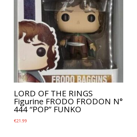
LORD OF THE RINGS
Figurine FRODO FRODON N°
444 “POP” FUNKO
€
21.99