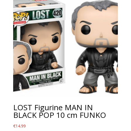
LOST Figurine MAN IN
BLACK POP 10 cm FUNKO
€
14.99