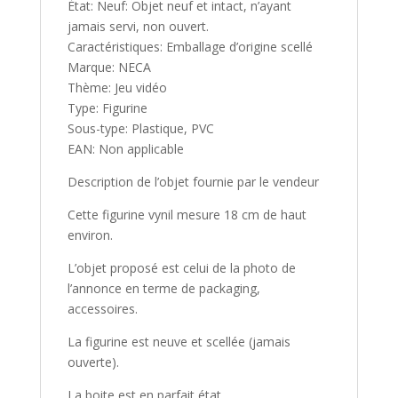
État: Neuf: Objet neuf et intact, n’ayant
jamais servi, non ouvert.
Caractéristiques: Emballage d’origine scellé
Marque: NECA
Thème: Jeu vidéo
Type: Figurine
Sous-type: Plastique, PVC
EAN: Non applicable
Description de l’objet fournie par le vendeur
Cette figurine vynil mesure 18 cm de haut
environ.
L’objet proposé est celui de la photo de
l’annonce en terme de packaging,
accessoires.
La figurine est neuve et scellée (jamais
ouverte).
La boite est en parfait état