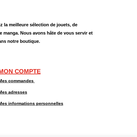
 la meilleure sélection de jouets, de
 de manga. Nous avons hâte de vous servir et
ans notre boutique.
MON COMPTE
Mes commandes
Mes adresses
Mes informations personnelles