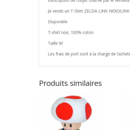
Description de l’objet fournie par le vendeu
Je vends un T-Shirt ZELDA LINK NEKOLIN
Disponible
T-shirt noir, 100% coton
Taille M
Les frais de port sont à la charge de l’achet
Produits similaires