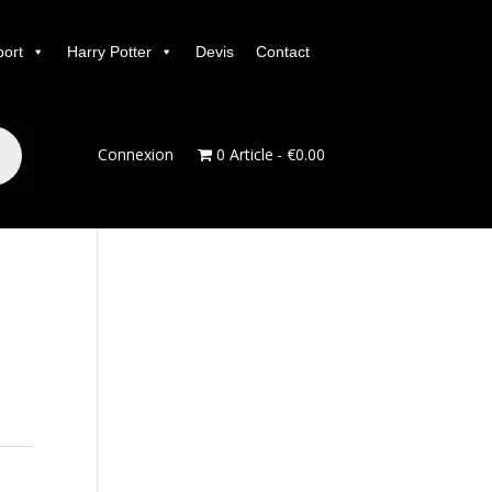
port
Harry Potter
Devis
Contact
Connexion
0 Article
€0.00