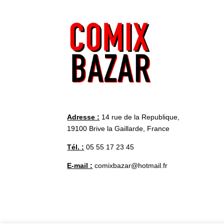
Adresse :
14 rue de la Republique,
19100 Brive la Gaillarde, France
Tél. :
05 55 17 23 45
E-mail :
comixbazar@hotmail.fr