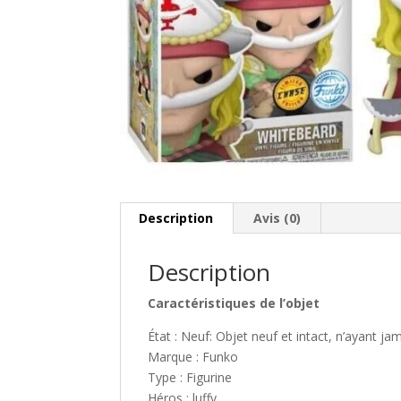
Description
Avis (0)
Description
Caractéristiques de l’objet
État : Neuf: Objet neuf et intact, n’ayant ja
Marque : Funko
Type : Figurine
Héros : luffy