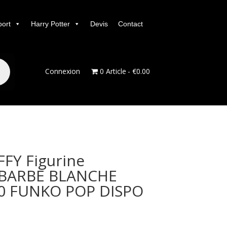
port
Harry Potter
Devis
Contact
Connexion
0 Article
€0.00
FY Figurine
BARBE BLANCHE
0 FUNKO POP DISPO