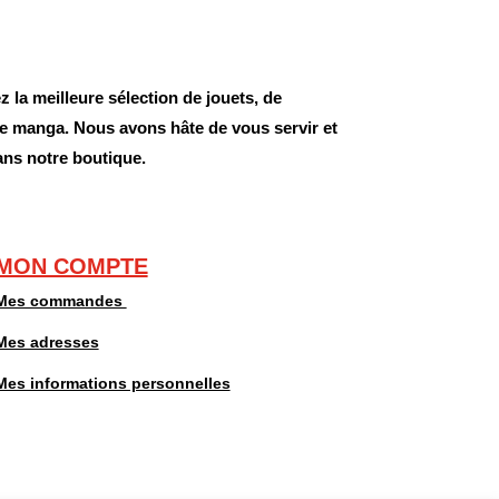
 la meilleure sélection de jouets, de
 de manga. Nous avons hâte de vous servir et
ans notre boutique.
MON COMPTE
Mes commandes
Mes adresses
Mes informations personnelles