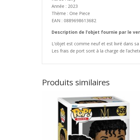
Année : 2023
Thème : One Piece
EAN : 0889698613682
Description de l’objet fournie par le v
L’objet est comme neuf et est livré dans sa 
Les frais de port sont à la charge de l’achet
Produits similaires