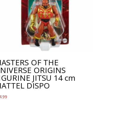
ASTERS OF THE
NIVERSE ORIGINS
IGURINE JITSU 14 cm
ATTEL DISPO
4.99