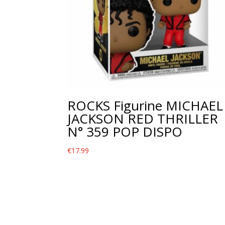
ROCKS Figurine MICHAEL
JACKSON RED THRILLER
N° 359 POP DISPO
€
17.99