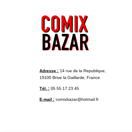
Adresse :
14 rue de la Republique,
19100 Brive la Gaillarde, France
Tél. :
05 55 17 23 45
E-mail :
comixbazar@hotmail.fr