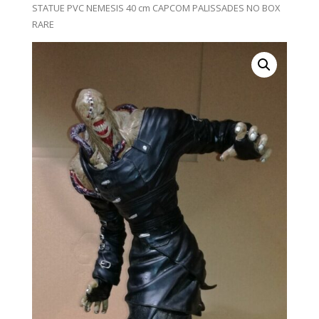
STATUE PVC NEMESIS 40 cm CAPCOM PALISSADES NO BOX
RARE