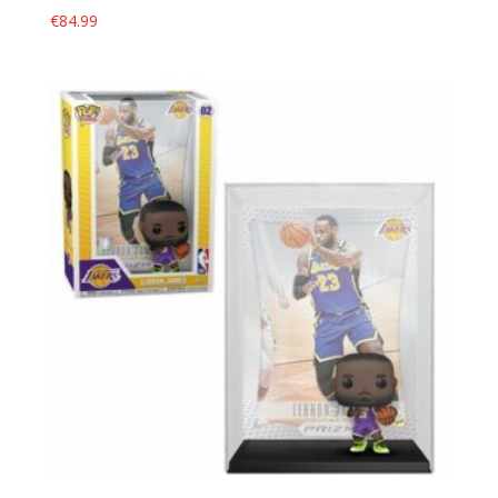
€
84.99