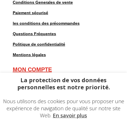
Conditions Generales de vente
Paiement sécurisé
les conditions des précommandes
Questions Fréquentes
Politique de confidentialité
Mentions légales
MON COMPTE
Mes commandes
La protection de vos données
personnelles est notre priorité.
Mes adresses
Mes informations personnelles
Nous utilisons des cookies pour vous proposer une
expérience de navigation de qualité sur notre site
Web.
En savoir plus