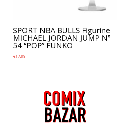
SPORT NBA BULLS Figurine
MICHAEL JORDAN JUMP N°
54 “POP” FUNKO
€
17.99